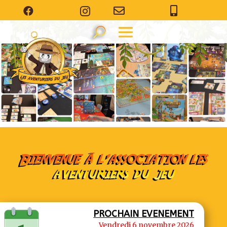




Bienvenue à l’association les
aventuriers du jeu
PROCHAIN EVENEMENT
Vendredi 6 novembre 2026