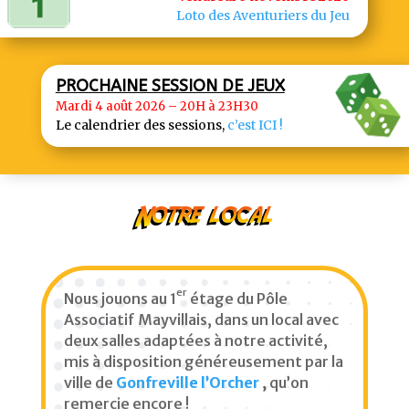
Loto des Aventuriers du Jeu
PROCHAINE SESSION DE JEUX
Mardi 4 août 2026 – 20H à 23H30
Le calendrier des sessions,
c’est ICI !
Notre local
er
Nous jouons au 1
étage du Pôle
Associatif Mayvillais, dans un local avec
deux salles adaptées à notre activité,
mis à disposition généreusement par la
ville de
Gonfreville l’Orcher
,
qu’on
remercie encore !