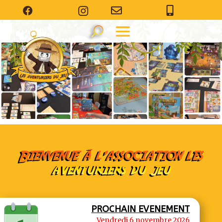




Bienvenue à l’association les
aventuriers du jeu
PROCHAIN EVENEMENT
Vendredi 6 novembre 2026