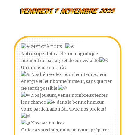
VENDREDI 7 NOVEMBRE 2025
MERCI À TOUS !
Notre super loto a été un magnifique
moment de partage et de convivialité
Un immense merci à :
Nos bénévoles, pour leur temps, leur
énergie et leur bonne humeur, sans qui rien
ne serait possible
Nos joueurs, venus nombreux tenter
leur chance
dans la bonne humeur —
votre participation fait vivre nos projets !
Nos partenaires
Grâce à vous tous, nous pouvons préparer