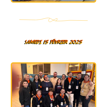
samedi 15 février 2025