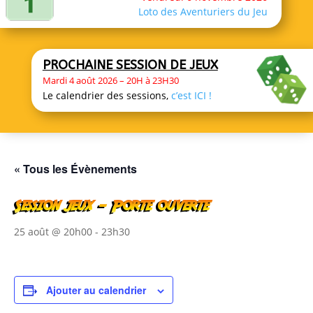
Loto des Aventuriers du Jeu
PROCHAINE SESSION DE JEUX
Mardi 4 août 2026 – 20H à 23H30
Le calendrier des sessions,
c’est ICI !
« Tous les Évènements
Session jeux – Porte ouverte
25 août @ 20h00
-
23h30
Ajouter au calendrier