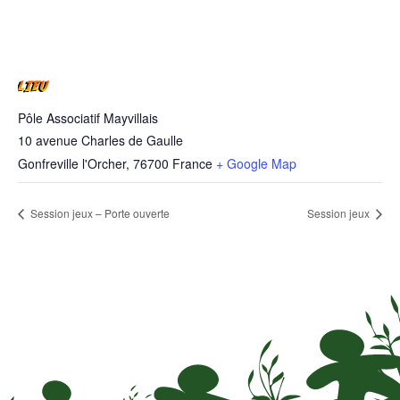
LIEU
Pôle Associatif Mayvillais
10 avenue Charles de Gaulle
Gonfreville l'Orcher
,
76700
France
+ Google Map
Session jeux – Porte ouverte
Session jeux