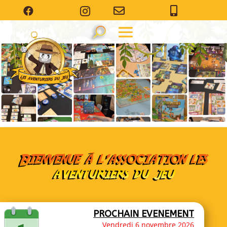




Bienvenue à l’association les
aventuriers du jeu
PROCHAIN EVENEMENT
Vendredi 6 novembre 2026